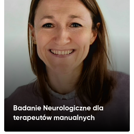
2026.11.27 - 2026.11.28
1750 zł
Badanie Neurologiczne dla
terapeutów manualnych