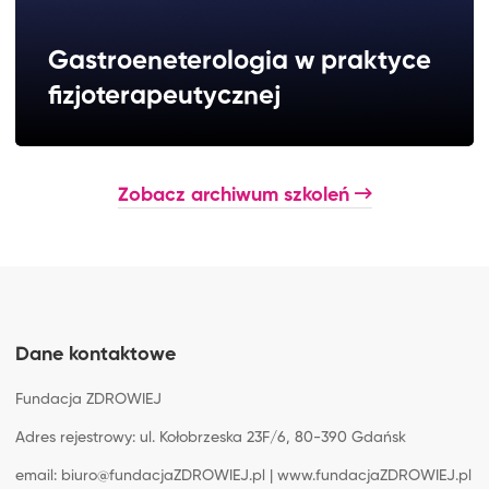
Gastroeneterologia w praktyce
fizjoterapeutycznej
Zobacz archiwum szkoleń
2026.11.28 - 2026.11.29
1750 zł
Dane kontaktowe
Fundacja ZDROWIEJ
Adres rejestrowy: ul. Kołobrzeska 23F/6, 80-390 Gdańsk
email: biuro@fundacjaZDROWIEJ.pl | www.fundacjaZDROWIEJ.pl