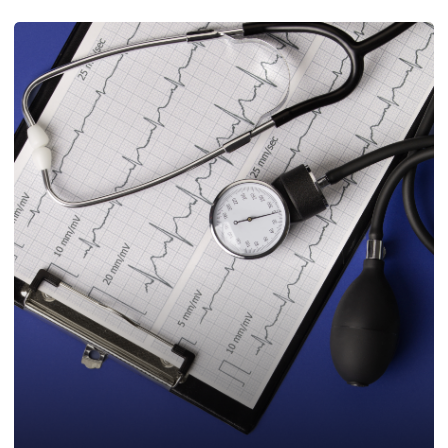
2026.11.27 - 2026.11.28
1750 zł